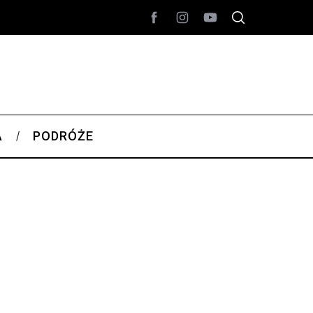
A
PODRÓŻE