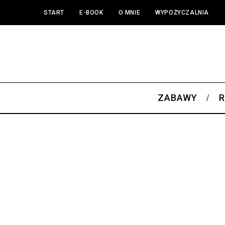
START
E-BOOK
O MNIE
WYPOŻYCZALNIA
ZABAWY
R