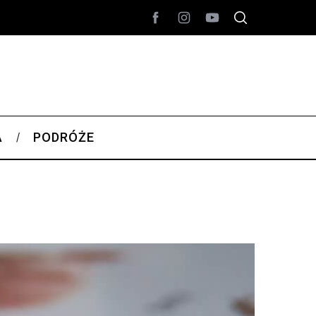
A
PODRÓŻE