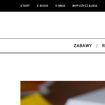
START
E-BOOK
O MNIE
WYPOŻYCZALNIA
ZABAWY
R