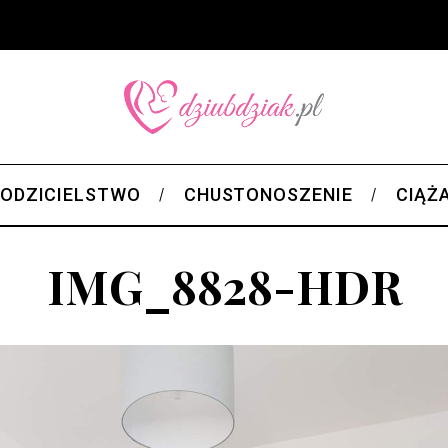
ODZICIELSTWO
CHUSTONOSZENIE
CIĄŻ
IMG_8828-HDR