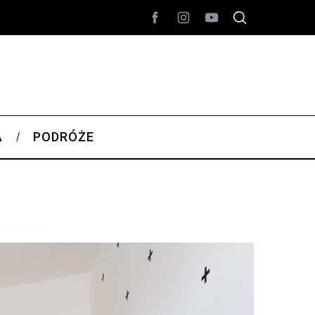
A
PODRÓŻE