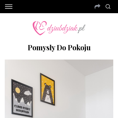
Pomysły Do Pokoju
S