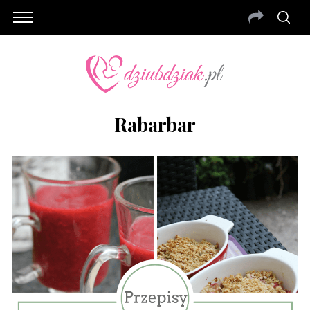
Rabarbar
S