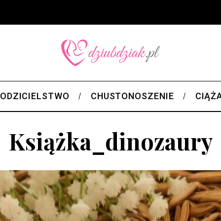
ODZICIELSTWO
CHUSTONOSZENIE
CIĄŻ
Książka_dinozaury