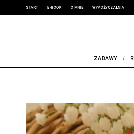
START
E-BOOK
O MNIE
WYPOŻYCZALNIA
ZABAWY
R