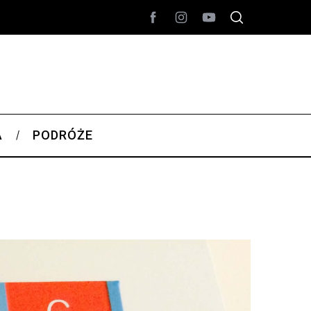
A
PODRÓŻE