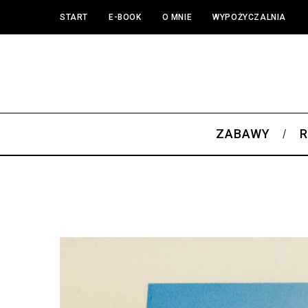
START
E-BOOK
O MNIE
WYPOŻYCZALNIA
ZABAWY
R