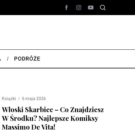
A
PODRÓŻE
Książki
6 maja 2026
Włoski Skarbiec – Co Znajdziesz
W Środku? Najlepsze Komiksy
Massimo De Vita!