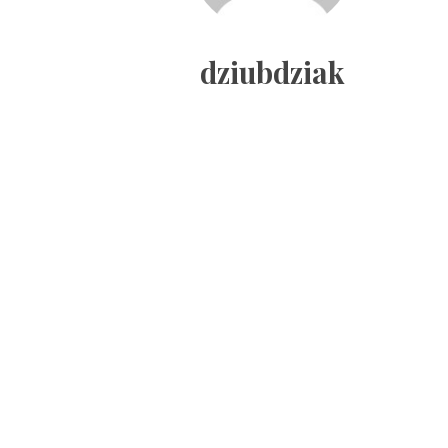
dziubdziak