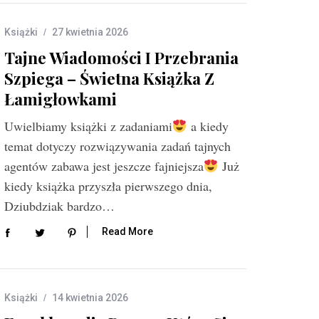
Książki
27 kwietnia 2026
Tajne Wiadomości I Przebrania
Szpiega – Świetna Książka Z
Łamigłowkami
Uwielbiamy książki z zadaniami
a kiedy
temat dotyczy rozwiązywania zadań tajnych
agentów zabawa jest jeszcze fajniejsza
Już
kiedy książka przyszła pierwszego dnia,
Dziubdziak bardzo…
Read More
Książki
14 kwietnia 2026