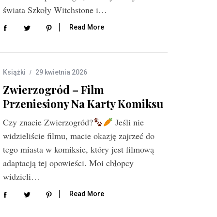
świata Szkoły Witchstone i…
Read More
Książki
29 kwietnia 2026
Zwierzogród – Film
Przeniesiony Na Karty Komiksu
Czy znacie Zwierzogród?
Jeśli nie
widzieliście filmu, macie okazję zajrzeć do
tego miasta w komiksie, który jest filmową
adaptacją tej opowieści. Moi chłopcy
widzieli…
Read More