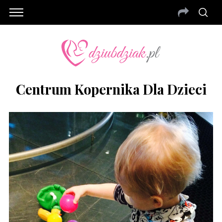
Centrum Kopernika Dla Dzieci
S
e